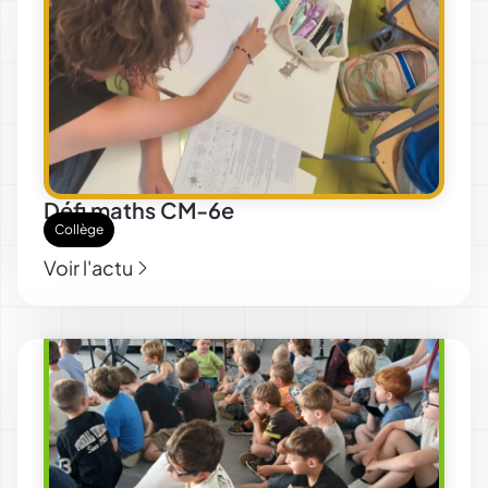
Défi maths CM-6e
Collège
Voir l'actu