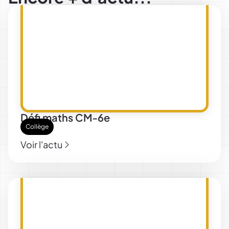
Défi maths CM-6e
Collège
Voir l'actu