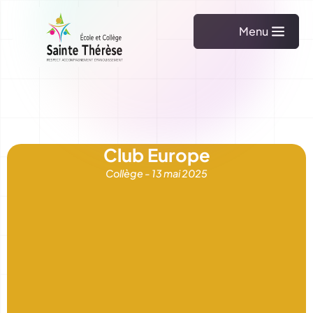
Menu
Club Europe
Collège -
13 mai 2025