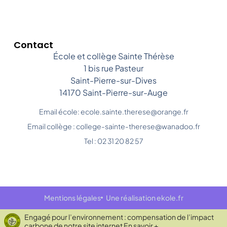
Contact
École et collège Sainte Thérèse
1 bis rue Pasteur
Saint-Pierre-sur-Dives
14170 Saint-Pierre-sur-Auge
Email école: ecole.sainte.therese@orange.fr
Email collège : college-sainte-therese@wanadoo.fr
Tel : 02 31 20 82 57
Mentions légales
Une réalisation ekole.fr
Engagé pour l’environnement : compensation de l’impact
carbone de notre site internet
En savoir +