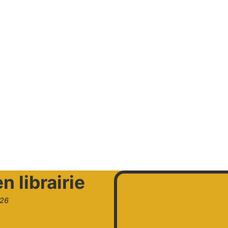
 librairie
026