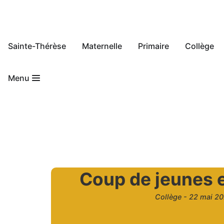
Sainte-Thérèse
Maternelle
Primaire
Collège
Menu
Coup de jeunes en
Collège -
22 mai 2